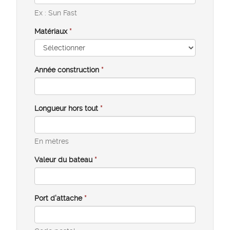
Ex : Sun Fast
Matériaux
*
Année construction
*
Longueur hors tout
*
En mètres
Valeur du bateau
*
Port d'attache
*