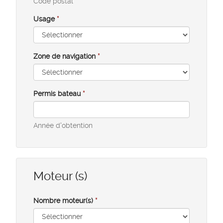
Code postal
Usage
*
Zone de navigation
*
Permis bateau
*
Année d'obtention
Moteur (s)
Nombre moteur(s)
*