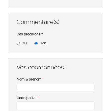
Commentaire(s)
Des précisions ?
Oui
Non
Vos coordonnées :
Nom & prénom
*
Code postal
*