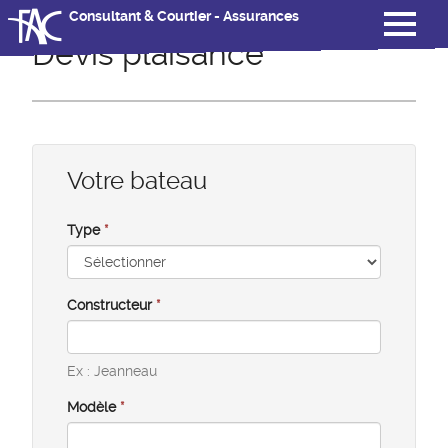
Consultant & Courtier - Assurances
Devis plaisance
Votre bateau
Type
*
Constructeur
*
Ex : Jeanneau
Modèle
*