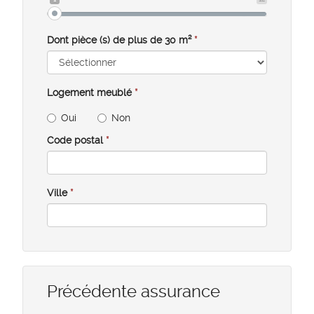
Dont pièce (s) de plus de 30 m²
*
Logement meublé
*
Oui
Non
Code postal
*
Ville
*
Précédente assurance