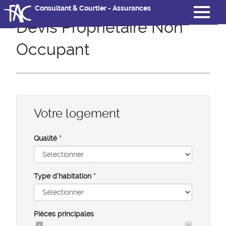
Consultant & Courtier - Assurances
Devis Propriétaire Non
Occupant
Votre logement
Qualité
*
Type d'habitation
*
Pièces principales
1
12