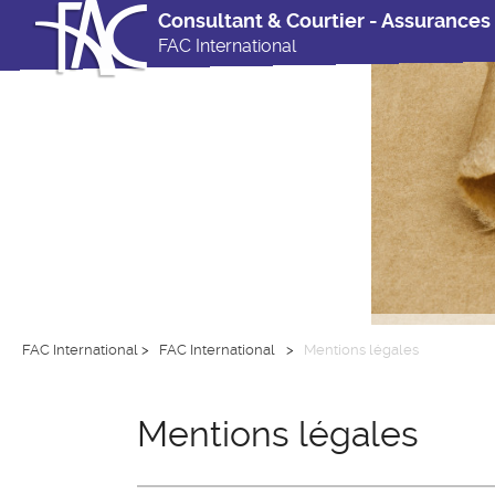
Consultant & Courtier - Assurances
FAC International
FAC International
>
FAC International
>
Mentions légales
Mentions légales