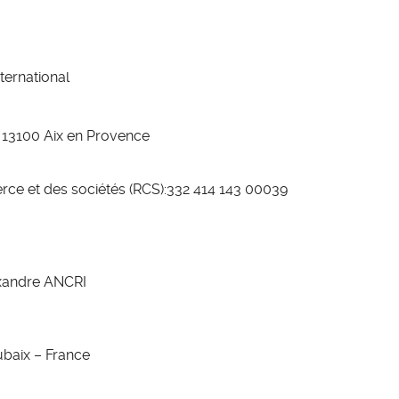
ternational
– 13100 Aix en Provence
rce et des sociétés (RCS):332 414 143 00039
exandre ANCRI
ubaix – France