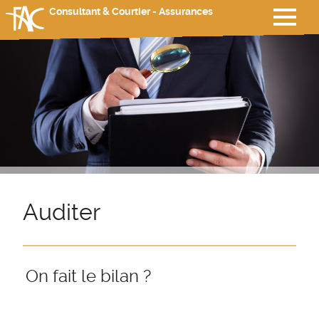
Consultant & Courtier - Assurances
Auditer
On fait le bilan ?