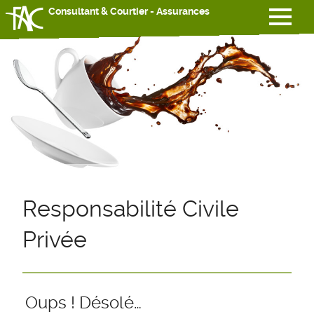
Consultant & Courtier - Assurances
Responsabilité Civile
Privée
Oups ! Désolé…